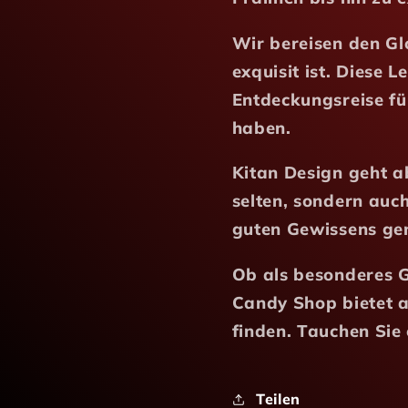
Wir bereisen den Gl
exquisit ist. Diese 
Entdeckungsreise für
haben.
Kitan Design geht a
selten, sondern auc
guten Gewissens ge
Ob als besonderes G
Candy Shop bietet 
finden. Tauchen Sie 
Teilen