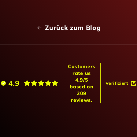
Zurück zum Blog
Customers
rate us
4.9/5
4.9
Verifiziert
based on
209
reviews.