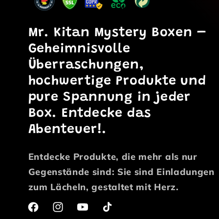
Mr. Kitan Mystery Boxen
–
Geheimnisvolle
Überraschungen,
hochwertige Produkte und
pure Spannung in jeder
Box. Entdecke das
Abenteuer!.
Entdecke Produkte, die mehr als nur
Gegenstände sind: Sie sind Einladungen
zum Lächeln, gestaltet mit Herz.
Facebook
Instagram
YouTube
TikTok