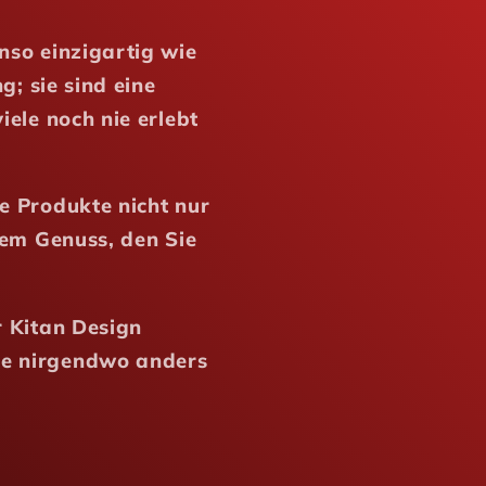
nso einzigartig wie
g; sie sind eine
iele noch nie erlebt
e Produkte nicht nur
nem Genuss, den Sie
r Kitan Design
ie nirgendwo anders