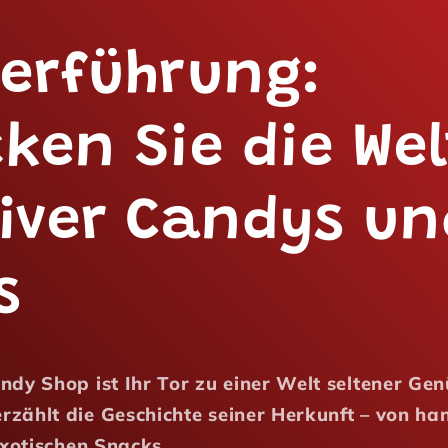
erführung:
ken Sie die Wel
iver Candys un
s
dy Shop ist Ihr Tor zu einer Welt seltener Gen
zählt die Geschichte seiner Herkunft – von ha
exotischen Snacks.