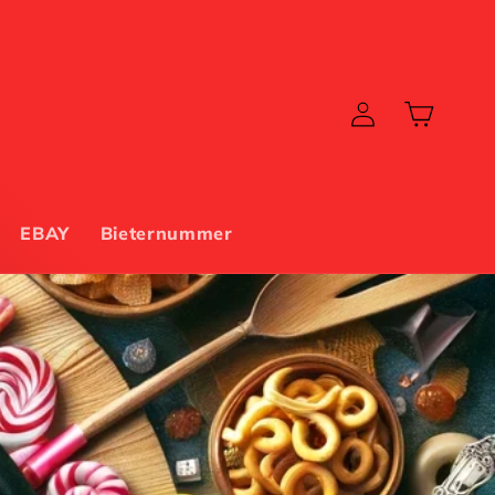
Einloggen
Warenkorb
EBAY
Bieternummer