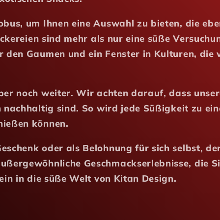
obus, um Ihnen eine Auswahl zu bieten, die ebe
Leckereien sind mehr als nur eine süße Versuchun
 den Gaumen und ein Fenster in Kulturen, die v
ber noch weiter. Wir achten darauf, dass unser
h nachhaltig sind. So wird jede Süßigkeit zu ei
nießen können.
eschenk oder als Belohnung für sich selbst, de
außergewöhnliche Geschmackserlebnisse, die S
ein in die süße Welt von Kitan Design.