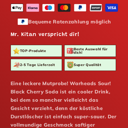
Bequeme Ratenzahlung möglich
Mr. Kitan verspricht dir!
Beste Auswahl für
TOP-Produkte
dich!
2-5 Tage Lieferzeit
Super Qualität
Eine leckere Mutprobe! Warheads Sour!
Black Cherry Soda ist ein cooler Drink,
bei dem so mancher vielleicht das
Gesicht verzieht, denn der köstliche
Durstlöscher ist einfach super-sauer. Der
vollmundige Geschmack saftiger