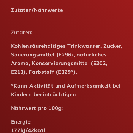
Zutaten/Nährwerte
Zutaten:
Kohlensäurehaltiges Trinkwasser, Zucker,
Säuerungsmittel (E296), natürliches
Aroma, Konservierungsmittel (E202,
E211), Farbstoff (E129*).
*Kann Aktivität und Aufmerksamkeit bei
Kindern beeinträchtigen
Nährwert pro 100g:
Energie
:
177kJ/42kcal