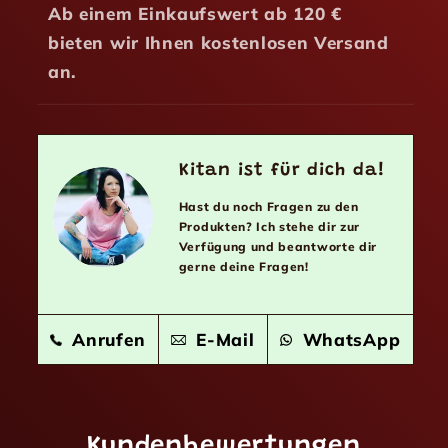
Ab einem Einkaufswert ab 120 €
bieten wir Ihnen kostenlosen Versand
an.
Kitan ist für dich da!
Hast du noch Fragen zu den
Produkten? Ich stehe dir zur
Verfügung und beantworte dir
gerne deine Fragen!
Anrufen
E-Mail
WhatsApp
Kundenbewertungen