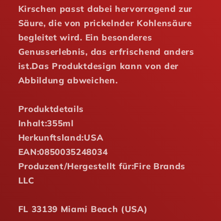
Kirschen passt dabei hervorragend zur
Säure, die von prickelnder Kohlensäure
begleitet wird. Ein besonderes
Genusserlebnis, das erfrischend anders
ist.
Das Produktdesign kann von der
Abbildung abweichen.
Produktdetails
Inhalt:
355ml
Herkunftsland:
USA
EAN:
0850035248034
Produzent/Hergestellt für:
Fire Brands
LLC
FL 33139 Miami Beach (USA)