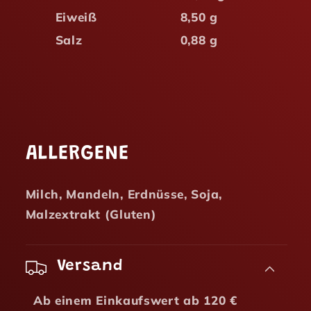
Eiweiß
8,50 g
Salz
0,88 g
ALLERGENE
Milch, Mandeln, Erdnüsse, Soja,
Malzextrakt (Gluten)
Versand
Ab einem Einkaufswert ab 120 €