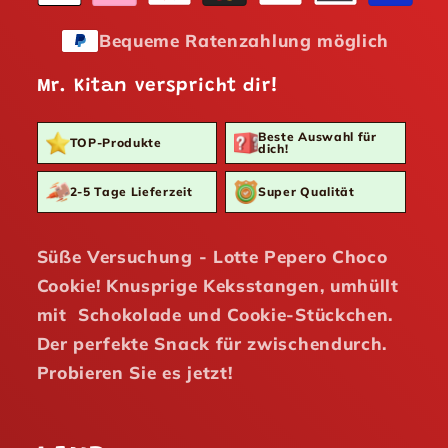
Bequeme Ratenzahlung möglich
Mr. Kitan verspricht dir!
Beste Auswahl für
TOP-Produkte
dich!
2-5 Tage Lieferzeit
Super Qualität
Süße Versuchung - Lotte Pepero Choco
Cookie! Knusprige Keksstangen, umhüllt
mit Schokolade und Cookie-Stückchen.
Der perfekte Snack für zwischendurch.
Probieren Sie es jetzt!