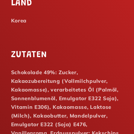
LAND
Korea
ZUTATEN
Schokolade 49%: Zucker,
Kakaozubereitung (Vollmilchpulver,
Kakaomasse), verarbeitetes Öl (Palmöl,
Sonnenblumenöl, Emulgator E322 Soja),
Vitamin E306), Kakaomasse, Laktose
(Milch), Kakaobutter, Mandelpulver,
Emulgator E322 (Soja) E476,
Vanillearoma, Erdnusspulver; Kekschips