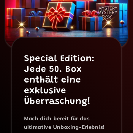
Special Edition:
Jede 50. Box
enthält eine
exklusive
Überraschung!
Mach dich bereit für das
ultimative Unboxing-Erlebnis!