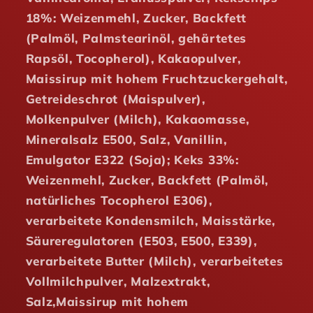
18%: Weizenmehl, Zucker, Backfett
(Palmöl, Palmstearinöl, gehärtetes
Rapsöl, Tocopherol), Kakaopulver,
Maissirup mit hohem Fruchtzuckergehalt,
Getreideschrot (Maispulver),
Molkenpulver (Milch), Kakaomasse,
Mineralsalz E500, Salz, Vanillin,
Emulgator E322 (Soja); Keks 33%:
Weizenmehl, Zucker, Backfett (Palmöl,
natürliches Tocopherol E306),
verarbeitete Kondensmilch, Maisstärke,
Säureregulatoren (E503, E500, E339),
verarbeitete Butter (Milch), verarbeitetes
Vollmilchpulver, Malzextrakt,
Salz,Maissirup mit hohem