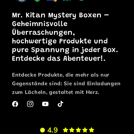
Mr. Kitan Mystery Boxen
–
Geheimnisvolle
Überraschungen,
hochwertige Produkte und
pure Spannung in jeder Box.
Entdecke das Abenteuer!.
Entdecke Produkte, die mehr als nur
Gegenstände sind: Sie sind Einladungen
zum Lächeln, gestaltet mit Herz.
Facebook
Instagram
YouTube
TikTok
4.9