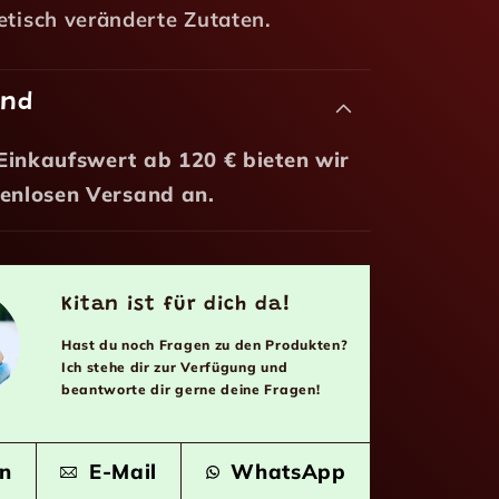
etisch veränderte Zutaten.
and
Einkaufswert ab 120 € bieten wir
tenlosen Versand an.
Kitan ist für dich da!
Hast du noch Fragen zu den Produkten?
Ich stehe dir zur Verfügung und
beantworte dir gerne deine Fragen!
n
E-Mail
WhatsApp