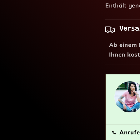
Enthält gen
Vers
Ab einem 
Ihnen kos
Anrufe