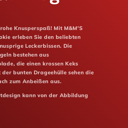
frohe Knusperspaß! Mit M&M'S
kie erleben Sie den beliebten
nusprige Leckerbissen. Die
ugeln bestehen aus
lade, die einen krossen Keks
t der bunten Drageehülle sehen die
ach zum Anbeißen aus.
tdesign kann von der Abbildung