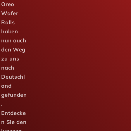
Oreo
Wafer
Rolls
haben
nun auch
den Weg
zu uns
nach
Deutschl
and
gefunden
.
Entdecke
n Sie den