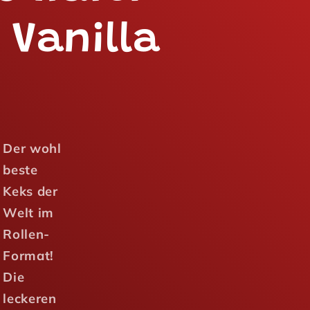
l Vanilla
Der wohl
beste
Keks der
Welt im
Rollen-
Format!
Die
leckeren