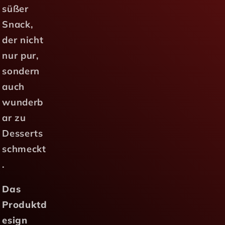
süßer
Snack,
der nicht
nur pur,
sondern
auch
wunderb
ar zu
Desserts
schmeckt
.
Das
Produktd
esign